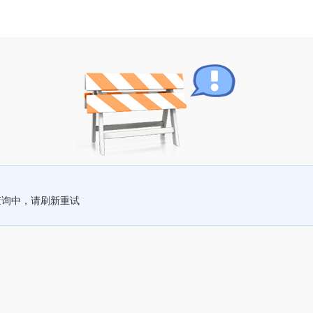
查询中，请刷新重试